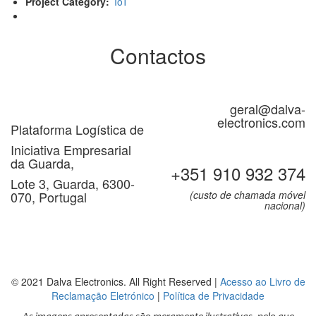
Project Category
IoT
Contactos
geral@dalva-
electronics.com
Plataforma Logística de
Iniciativa Empresarial
da Guarda,
+351 910 932 374
Lote 3, Guarda, 6300-
070, Portugal
(custo de chamada móvel
nacional)
© 2021 Dalva Electronics. All Right Reserved |
Acesso ao Livro de
Reclamação Eletrónico
|
Política de Privacidade