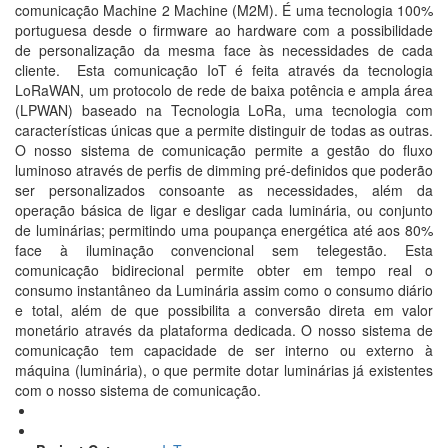
comunicação Machine 2 Machine (M2M). É uma tecnologia 100%
portuguesa desde o firmware ao hardware com a possibilidade
de personalização da mesma face às necessidades de cada
cliente. Esta comunicação IoT é feita através da tecnologia
LoRaWAN, um protocolo de rede de baixa potência e ampla área
(LPWAN) baseado na Tecnologia LoRa, uma tecnologia com
características únicas que a permite distinguir de todas as outras.
O nosso sistema de comunicação permite a gestão do fluxo
luminoso através de perfis de dimming pré-definidos que poderão
ser personalizados consoante as necessidades, além da
operação básica de ligar e desligar cada luminária, ou conjunto
de luminárias; permitindo uma poupança energética até aos 80%
face à iluminação convencional sem telegestão. Esta
comunicação bidirecional permite obter em tempo real o
consumo instantâneo da Luminária assim como o consumo diário
e total, além de que possibilita a conversão direta em valor
monetário através da plataforma dedicada. O nosso sistema de
comunicação tem capacidade de ser interno ou externo à
máquina (luminária), o que permite dotar luminárias já existentes
com o nosso sistema de comunicação.