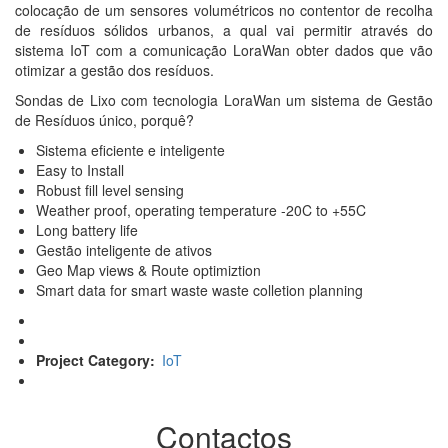
colocação de um sensores volumétricos no contentor de recolha
de resíduos sólidos urbanos, a qual vai permitir através do
sistema IoT com a comunicação LoraWan obter dados que vão
otimizar a gestão dos resíduos.
Sondas de Lixo com tecnologia LoraWan um sistema de Gestão
de Resíduos único, porquê?
Sistema eficiente e inteligente
Easy to Install
Robust fill level sensing
Weather proof, operating temperature -20C to +55C
Long battery life
Gestão inteligente de ativos
Geo Map views & Route optimiztion
Smart data for smart waste waste colletion planning
Project Category
IoT
Contactos